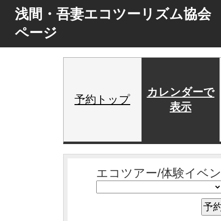
浅間・吾妻エコツーリズム協会 
ページ
カレンダーで
予約トップ
表示
エコツアー/体験イ