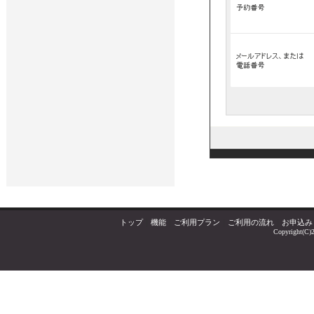
トップ
｜
機能
｜
ご利用プラン
｜
ご利用の流れ
｜
お申込み
Copyright(C)