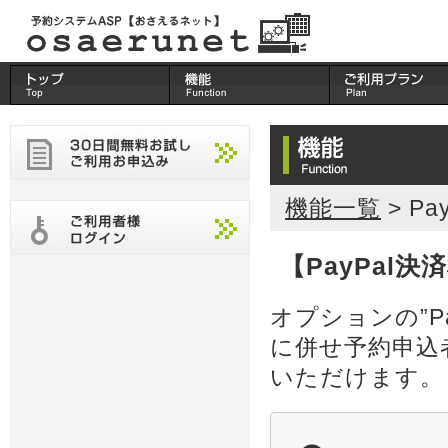
機能一覧
> P
【PayPal決
オプションの”P
に併せ予約申込
いただけます。