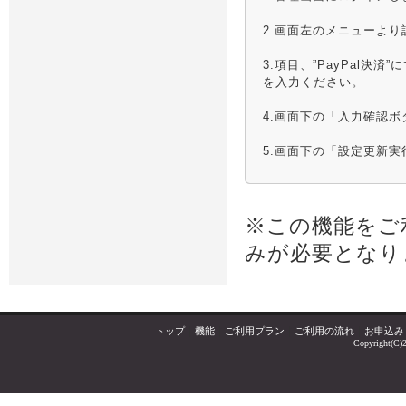
2.画面左のメニューよ
3.項目、”PayPal決
を入力ください。
4.画面下の「入力確認
5.画面下の「設定更新
※この機能をご
みが必要となり
トップ
｜
機能
｜
ご利用プラン
｜
ご利用の流れ
｜
お申込み
Copyright(C)