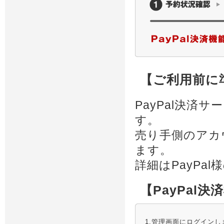
【ご利用前に
PayPal決
す。
売り手側のアカ
ます。
詳細はPayPa
【PayPal
1.管理画面にログインし