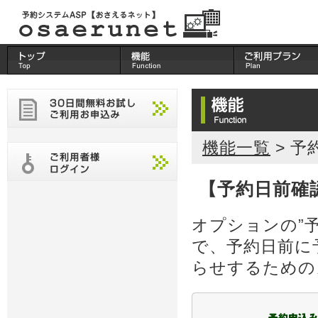
機能一覧
> 
【予約日前確
オプションの”
で、予約日前に
らせするための